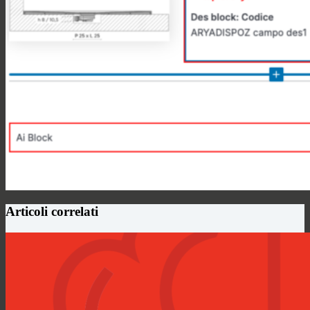
Articoli correlati