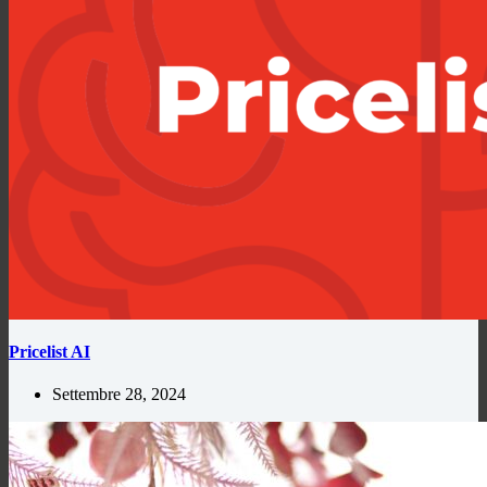
Pricelist AI
Settembre 28, 2024