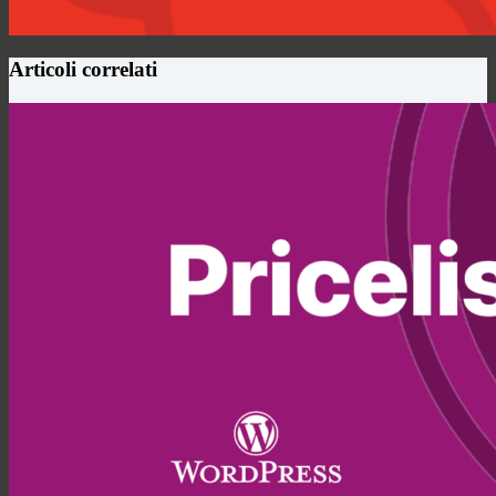
Articoli correlati