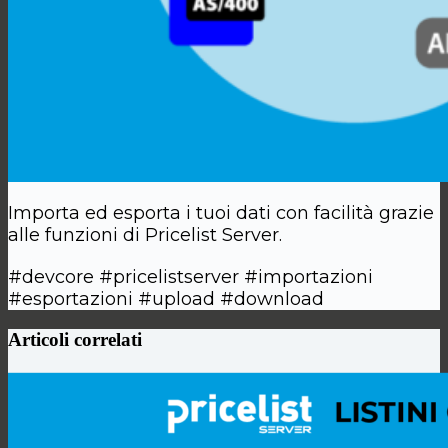
Importa ed esporta i tuoi dati con facilità grazie
alle funzioni di Pricelist Server.
#devcore #pricelistserver #importazioni
#esportazioni #upload #download
Articoli correlati