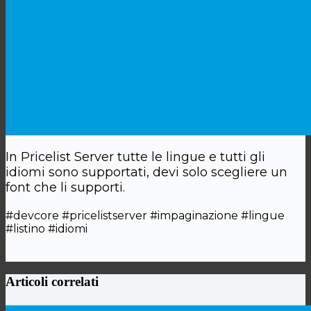
In Pricelist Server tutte le lingue e tutti gli
idiomi sono supportati, devi solo scegliere un
font che li supporti.
#devcore #pricelistserver #impaginazione #lingue
#listino #idiomi
Articoli correlati