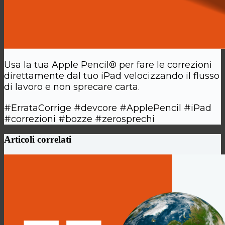
Usa la tua Apple Pencil® per fare le correzioni
direttamente dal tuo iPad velocizzando il flusso
di lavoro e non sprecare carta.
#ErrataCorrige #devcore #ApplePencil #iPad
#correzioni #bozze #zerosprechi
Articoli correlati