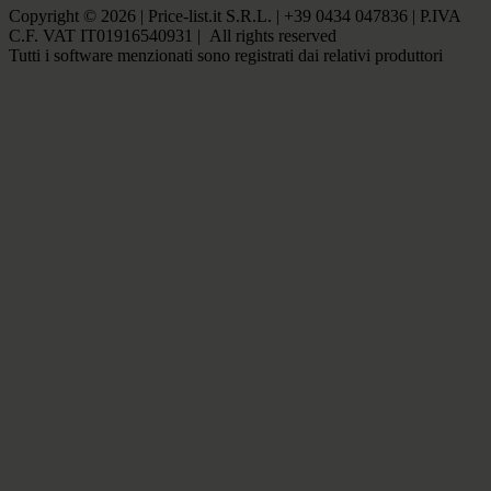
Copyright © 2026 | Price-list.it S.R.L. | +39 0434 047836 | P.IVA
C.F. VAT IT01916540931 | All rights reserved
Tutti i software menzionati sono registrati dai relativi produttori